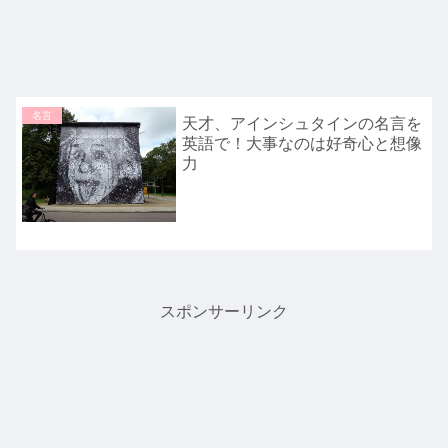
名言
天才、アインシュタインの名言を
英語で！大事なのは好奇心と想像
力
スポンサーリンク