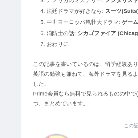
アメリカのミステリー:
メンタリスト(Th
法廷ドラマが好きなら:
スーツ(Suits
中世ヨーロッパ風壮大ドラマ:
ゲームオ
消防士の話:
シカゴファイア (Chicago 
おわりに
この記事を書いているのは、留学経験あ
英語の勉強も兼ねて、海外ドラマを見る
した。
Prime会員なら無料で見られるものの中で(
つ、まとめています。
この