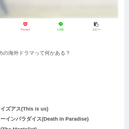
Pocket
LINE
コピー
すすめの海外ドラマって何かある？
ズアス(This is us)
インパラダイス(Death in Paradise)