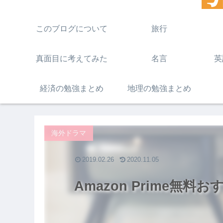
このブログについて
旅行
真面目に考えてみた
名言
英
経済の勉強まとめ
地理の勉強まとめ
海外ドラマ
2019.02.26
2020.11.05
Amazon Prime無料