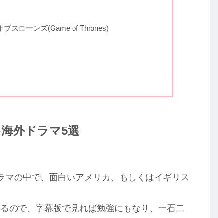
ーンズ(Game of Thrones)
すめ海外ドラマ5選
題のドラマの中で、面白いアメリカ、もしくはイギリス
きるので、字幕版で見れば勉強にもなり、一石二