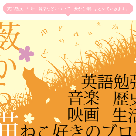
英語勉強、生活、音楽などについて、薮から棒にまとめていきます。