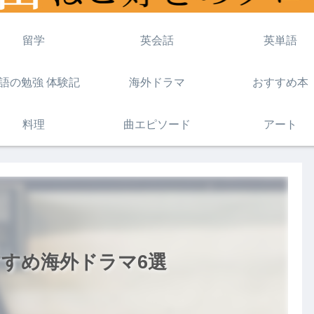
留学
英会話
英単語
語の勉強 体験記
海外ドラマ
おすすめ本
料理
曲エピソード
アート
おすすめ海外ドラマ6選