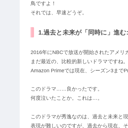
鳥ですよ！
それでは、早速どうぞ。
1.過去と未来が「同時に」進む: Thi
2016年にNBCで放送が開始されたアメ
まだ最近の、比較的新しいドラマですね
Amazon Primeでは現在、シーズン3ま
このドラマ……良かったです。
何度泣いたことか。これは…。
このドラマが秀逸なのは、過去と未来と
表現が難しいのですが、過去から現在、