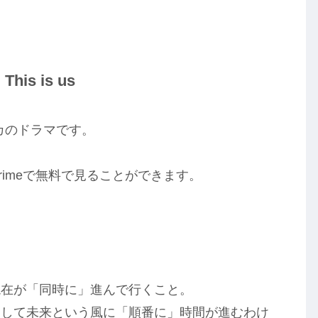
s is us
リカのドラマです。
。
でPrimeで無料で見ることができます。
現在が「同時に」進んで行くこと。
そして未来という風に「順番に」時間が進むわけ