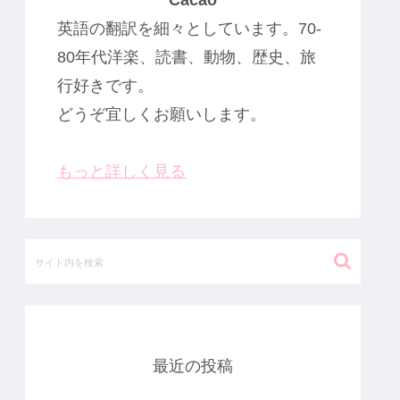
Cacao
英語の翻訳を細々としています。70-
80年代洋楽、読書、動物、歴史、旅
行好きです。
どうぞ宜しくお願いします。
もっと詳しく見る
最近の投稿