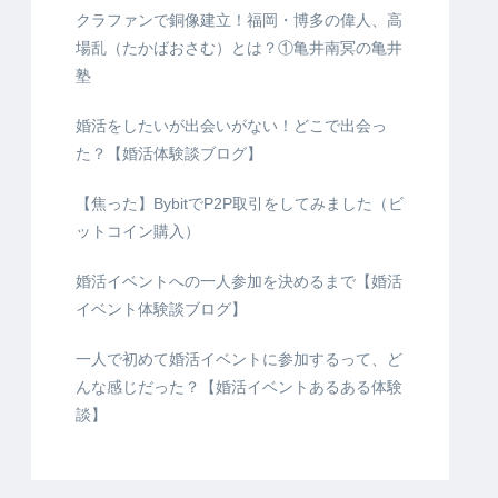
クラファンで銅像建立！福岡・博多の偉人、高
場乱（たかばおさむ）とは？①亀井南冥の亀井
塾
婚活をしたいが出会いがない！どこで出会っ
た？【婚活体験談ブログ】
【焦った】BybitでP2P取引をしてみました（ビ
ットコイン購入）
婚活イベントへの一人参加を決めるまで【婚活
イベント体験談ブログ】
一人で初めて婚活イベントに参加するって、ど
んな感じだった？【婚活イベントあるある体験
談】