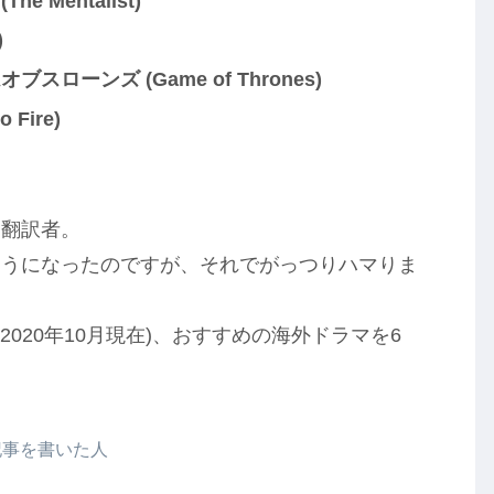
e Mentalist)
)
ブスローンズ (Game of Thrones)
Fire)
り翻訳者。
ようになったのですが、それでがっつりハマりま
2020年10月現在)、おすすめの海外ドラマを6
記事を書いた人