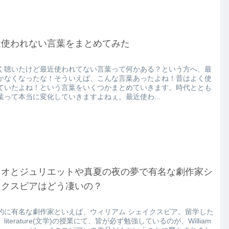
近使われない言葉をまとめてみた
く聴いたけど最近使われてない言葉って何かある？という方へ、最
かなくなったな！そういえば、こんな言葉あったよね！昔はよく使
ていたよね！という言葉をいくつかまとめていきます。時代ととも
葉って本当に変化していきますよねぇ。最近使わ...
ミオとジュリエットや真夏の夜の夢で有名な劇作家シ
イクスピアはどう凄いの？
的に有名な劇作家といえば、ウィリアム シェイクスピア。留学した
literature(文学)の授業にて、皆が必ず勉強しているのが、William