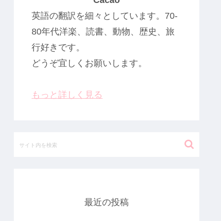
Cacao
英語の翻訳を細々としています。70-
80年代洋楽、読書、動物、歴史、旅
行好きです。
どうぞ宜しくお願いします。
もっと詳しく見る
最近の投稿