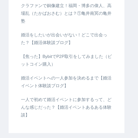
クラファンで銅像建立！福岡・博多の偉人、高
場乱（たかばおさむ）とは？①亀井南冥の亀井
塾
婚活をしたいが出会いがない！どこで出会っ
た？【婚活体験談ブログ】
【焦った】BybitでP2P取引をしてみました（ビ
ットコイン購入）
婚活イベントへの一人参加を決めるまで【婚活
イベント体験談ブログ】
一人で初めて婚活イベントに参加するって、ど
んな感じだった？【婚活イベントあるある体験
談】