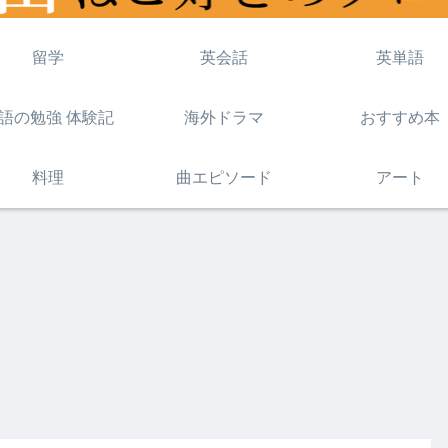
留学
英会話
英単語
語の勉強 体験記
海外ドラマ
おすすめ本
料理
曲エピソード
アート