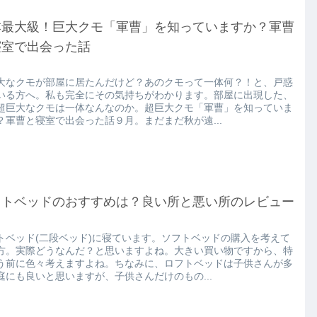
本最大級！巨大クモ「軍曹」を知っていますか？軍曹
寝室で出会った話
大なクモが部屋に居たんだけど？あのクモって一体何？！と、戸惑
いる方へ。私も完全にその気持ちがわかります。部屋に出現した、
超巨大なクモは一体なんなのか。超巨大クモ「軍曹」を知っていま
？軍曹と寝室で出会った話９月。まだまだ秋が遠...
フトベッドのおすすめは？良い所と悪い所のレビュー
トベッド(二段ベッド)に寝ています。ソフトベッドの購入を考えて
方。実際どうなんだ？と思いますよね。大きい買い物ですから、特
う前に色々考えますよね。ちなみに、ロフトベッドは子供さんが多
庭にも良いと思いますが、子供さんだけのもの...