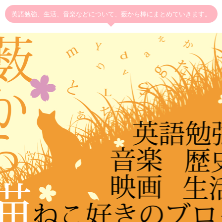
英語勉強、生活、音楽などについて、薮から棒にまとめていきます。