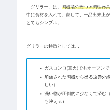
「グリラー」は、
陶器製の蓋つき調理器
中に食材を入れて、熱して、一品出来上
とてもシンプル。
グリラーの特徴としては…
ガスコンロ(直火)でもオーブン
加熱された陶器から出る遠赤外
しい）
洗い物が圧倒的に少なくて済む
も映える）