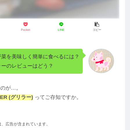
Pocket
LINE
コピー
野菜を美味しく簡単に食べるには？
ラーのレビューはどう？
いのが…。
ER (グリラー)
ってご存知ですか。
は、広告が含まれています。