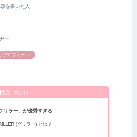
記事を書いた人
ガー
いプロフィール
目次
グリラー」が優秀すぎる
ILLER (グリラー) とは？