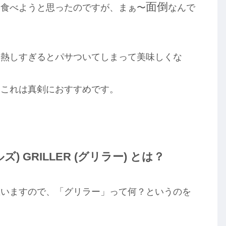
面倒
に食べようと思ったのですが、まぁ〜
なんで
加熱しすぎるとパサついてしまって美味しくな
、これは真剣におすすめです。
) GRILLER (グリラー) とは？
思いますので、「グリラー」って何？というのを