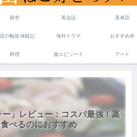
留学
英会話
英単語
語の勉強 体験記
海外ドラマ
おすすめ本
料理
曲エピソード
アート
ラー」レビュー：コスパ最強！蒸
く食べるのにおすすめ