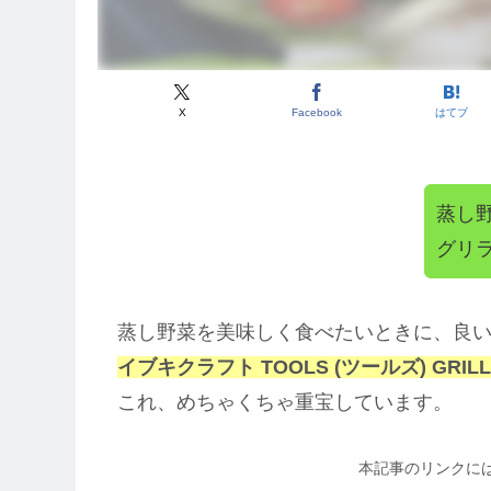
X
Facebook
はてブ
蒸し
グリ
蒸し野菜を美味しく食べたいときに、良
イブキクラフト TOOLS (ツールズ) GRILL
これ、めちゃくちゃ重宝しています。
本記事のリンクに