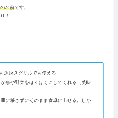
具の名前
です。
がり！
でも魚焼きグリルでも使える
線が魚や野菜をほくほくにしてくれる（美味
（皿に移さずにそのまま食卓に出せる。しか