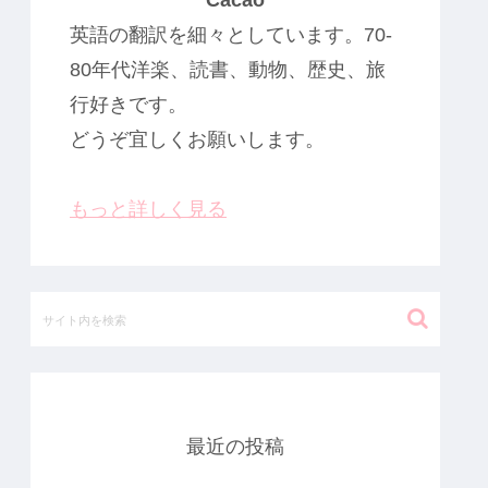
Cacao
英語の翻訳を細々としています。70-
80年代洋楽、読書、動物、歴史、旅
行好きです。
どうぞ宜しくお願いします。
もっと詳しく見る
最近の投稿