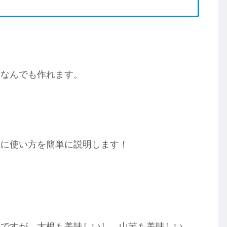
。
、なんでも作れます。
めに使い方を簡単に説明します！
いですが、大根も美味しいし、山芋も美味しい。