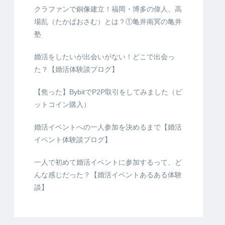
クラファンで銅像建立！福岡・博多の偉人、高
場乱（たかばおさむ）とは？①亀井南冥の亀井
塾
婚活をしたいが出会いがない！どこで出会っ
た？【婚活体験談ブログ】
【焦った】BybitでP2P取引をしてみました（ビ
ットコイン購入）
婚活イベントへの一人参加を決めるまで【婚活
イベント体験談ブログ】
一人で初めて婚活イベントに参加するって、ど
んな感じだった？【婚活イベントあるある体験
談】