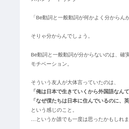
「Be動詞と一般動詞が何かよく分からん
そりゃ分からんでしょう。
Be動詞と一般動詞が分からないのは、確
モチベーション。
そういう友人が大体言っていたのは、
「俺は日本で生きていくから
外国語なん
「なぜ僕たちは日本に住んでいるのに、
という感じのこと。
…というか誰でも一度は思ったかもしれ