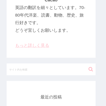
Cacao
英語の翻訳を細々としています。70-
80年代洋楽、読書、動物、歴史、旅
行好きです。
どうぞ宜しくお願いします。
もっと詳しく見る
最近の投稿