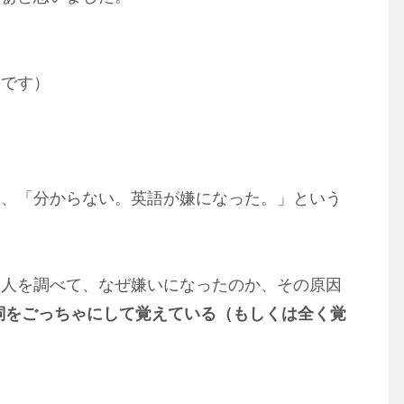
別です）
に、「分からない。英語が嫌になった。」という
友人を調べて、なぜ嫌いになったのか、その原因
詞を
ごっちゃにして覚えている
（もしくは全く覚