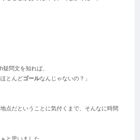
」
h疑問文を知れば、
「ほとんど
ゴール
なんじゃないの？」
ト地点だということに気付くまで、そんなに時間
なぁと思いました。