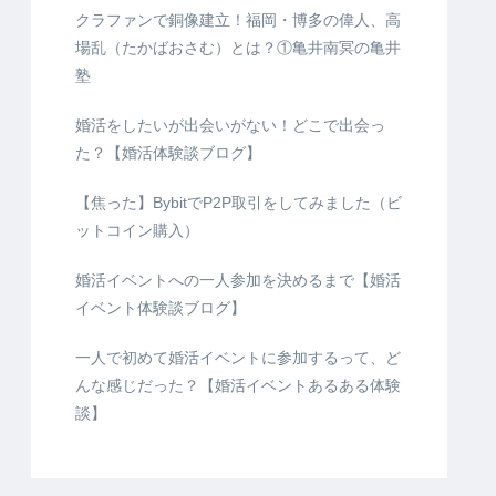
クラファンで銅像建立！福岡・博多の偉人、高
場乱（たかばおさむ）とは？①亀井南冥の亀井
塾
婚活をしたいが出会いがない！どこで出会っ
た？【婚活体験談ブログ】
【焦った】BybitでP2P取引をしてみました（ビ
ットコイン購入）
婚活イベントへの一人参加を決めるまで【婚活
イベント体験談ブログ】
一人で初めて婚活イベントに参加するって、ど
んな感じだった？【婚活イベントあるある体験
談】