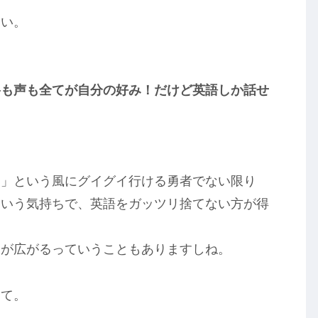
ない。
格も声も全てが自分の好み！
だけど英語しか話せ
！」という風にグイグイ行ける勇者でない限り
という気持ちで、英語をガッツリ捨てない方が得
界が広がるっていうこともありますしね。
して。