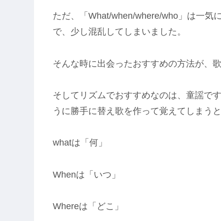
ただ、「What/when/where/who
で、少し混乱してしまいました。
そんな時に出会ったおすすめの方法が、
そしてリズムでおすすめなのは、童謡で
うに勝手に替え歌を作って覚えてしまう
whatは「何」
Whenは「いつ」
Whereは「どこ」