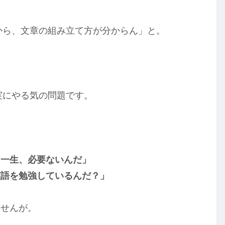
から、文章の組み立て方が分からん」と。
実にやる気の問題です。
て一生、必要ないんだ」
英語を勉強しているんだ？」
ませんが。