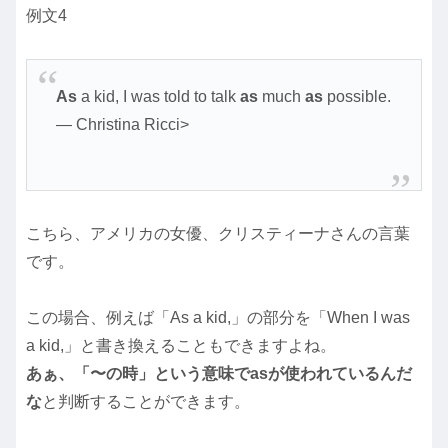
例文4
As
a kid, I was told to talk
as
much
as
possible.
― Christina Ricci>
こちら、アメリカの女優、クリスティーナさんの言葉
です。
この場合、例えば「As a kid,」の部分を「When I was
a kid,」と書き換えることもできますよね。
あぁ、「〜の時」という意味でasが使われているんだ
な
と判断することができます。