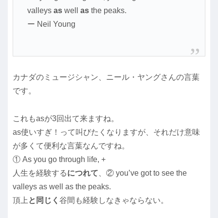
valleys
as
well
as
the peaks.
ー Neil Young
カナダのミュージシャン、ニール・ヤングさんの言葉
です。
これもasが3回出て来ますね。
as使いすぎ！って叫びたくなりますが、それだけ意味
が多くて便利な言葉なんですね。
① As you go through life, +
人生を経験する
につれて
、② you’ve got to see the
valleys as well as the peaks.
頂上
と同じく
谷間も経験しなきゃならない。