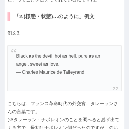
「2.(様態・状態)…のように」例文
例文3.
Black
as
the devil, hot
as
hell, pure
as
an
angel, sweet
as
love.
― Charles Maurice de Talleyrand
こちらは、フランス革命時代の外交官、タレーランさ
んの言葉です。
(※タレーラン：ナポレオンのことを調べると必ず出て
くる方で、最初はナポレオン側だったのですが、のち