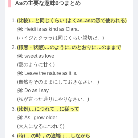
Asの主要な意味6つまとめ
(比較)…と同じくらい (よくas..asの形で使われる)
例: Heidi is as kind as Clara.
(ハイジとクララは同じくらい親切だ。)
(様態・状態)…のように, のとおりに, ..のままで
例: sweet as love
(愛のように甘く)
例: Leave the nature as it is.
(自然をそのままにしておきなさい。)
例: Do as I say.
(私が言った通りにやりなさい。)
(比例)…につれて，に従って
例: As I grow older
(大人になるにつれて)
(時) …の時，の途端；…しながら