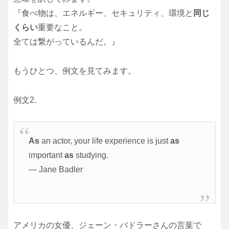
『食べ物は、エネルギー、セキュリティ、環境と
同じ
くらい
重要なこと。
全ては繋がっているんだ。』
もうひとつ、例文を見てみます。
例文2.
As
an actor, your life experience is just
as
important
as
studying.
― Jane Badler
アメリカの女優、ジェーン・バドラーさんの言葉で