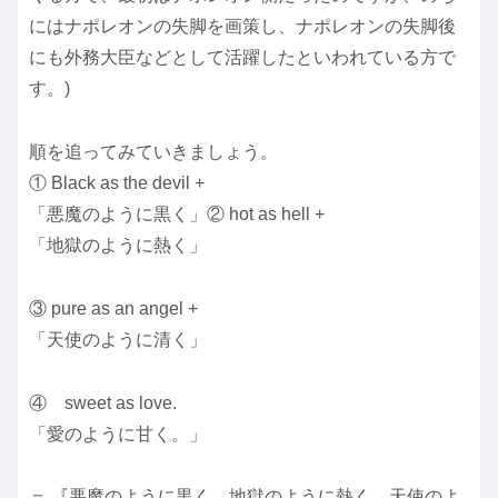
にはナポレオンの失脚を画策し、ナポレオンの失脚後
にも外務大臣などとして活躍したといわれている方で
す。)
順を追ってみていきましょう。
① Black as the devil +
「悪魔のように黒く」② hot as hell +
「地獄のように熱く」
③ pure as an angel +
「天使のように清く」
④ sweet as love.
「愛のように甘く。」
＝ 『悪魔のように黒く、地獄のように熱く、天使のよ