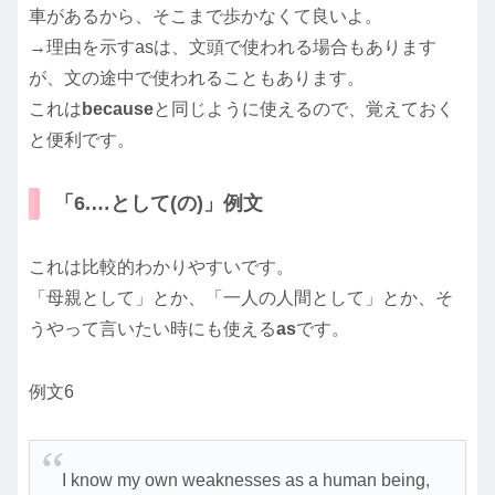
車があるから、そこまで歩かなくて良いよ。
→理由を示すasは、文頭で使われる場合もあります
が、文の途中で使われることもあります。
これは
because
と同じように使えるので、覚えておく
と便利です。
「6.…として(の)」例文
これは比較的わかりやすいです。
「母親として」とか、「一人の人間として」とか、そ
うやって言いたい時にも使える
as
です。
例文6
I know my own weaknesses as a human being,