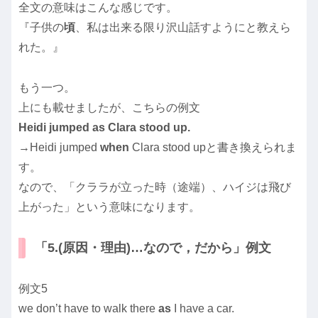
全文の意味はこんな感じです。
『子供の
頃
、私は出来る限り沢山話すようにと教えら
れた。』
もう一つ。
上にも載せましたが、こちらの例文
Heidi jumped as Clara stood up.
→Heidi jumped
when
Clara stood upと書き換えられま
す。
なので、「クララが立った時（途端）、ハイジは飛び
上がった」という意味になります。
「5.(原因・理由)…なので，だから」例文
例文5
we don’t have to walk there
as
I have a car.