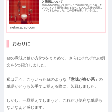
と語源について
英語LOOの意味って何だろう？語源についても知りた
いな。という疑問を抱える方へ、LOOの意味や語源に
ついてまとめました。この記事を書いているのは、留
学経験ありの英語勉強大好き人間です。今回は留学し
た際のエピソードを交えて、LOOの意味と語源...
nekocacao.com
おわりに
asの意味と使い方6つをまとめて、さらにそれぞれの例
文を6つ紹介しました。
私は元々、こういったasのような
「意味が多い系」
の
単語がどうも苦手で…覚える際に、苦戦しました。
しかし、一旦覚えてしまうと、これだけ便利な単語も
ないなぁと感じます。