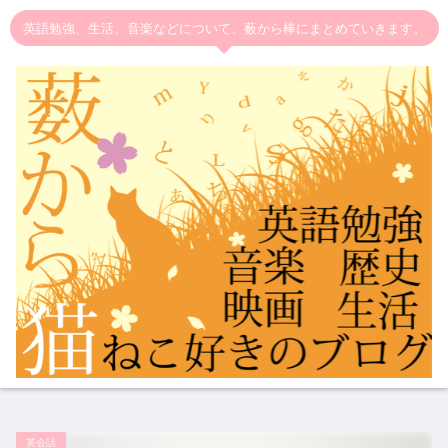
英語勉強、生活、音楽などについて、薮から棒にまとめていきます。
英会話