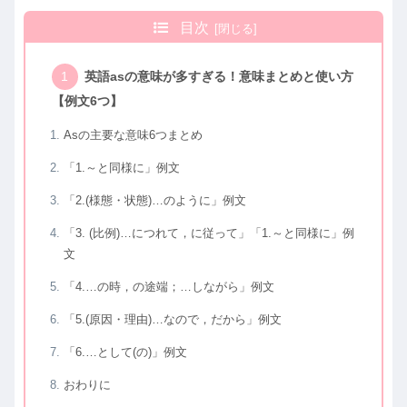
目次
英語asの意味が多すぎる！意味まとめと使い方
【例文6つ】
Asの主要な意味6つまとめ
「1.～と同様に」例文
「2.(様態・状態)…のように」例文
「3. (比例)…につれて，に従って」「1.～と同様に」例
文
「4.…の時，の途端；…しながら」例文
「5.(原因・理由)…なので，だから」例文
「6.…として(の)」例文
おわりに