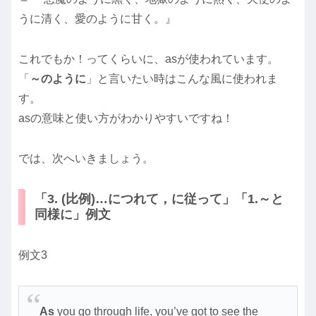
うに清く、愛のように甘く。』
これでもか！ってくらいに、asが使われています。
「
～のように
」と言いたい時はこんな風に使われま
す。
asの意味と使い方がわかりやすいですね！
では、次へいきましょう。
「3. (比例)…につれて，に従って」「1.～と
同様に」例文
例文3
As
you go through life, you’ve got to see the