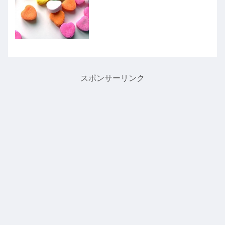
ょうか。その本題に入る前に、少し他に
も「沢山の」という意味を持つ単語につ
いて見...
スポンサーリンク