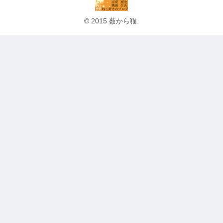
© 2015 薮から猫.