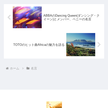
ABBAのDancing Queen(ダンシング・ク
イーン)とメンバー、ベニーの名言
TOTOのヒット曲Africaの魅力を語る
ホーム
名言