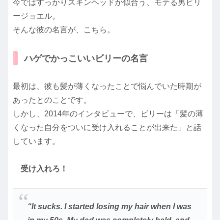
今ではすっかりスキンヘッドが似合う、モテる男ビリ
ージョエル。
そんな彼の名言が、こちら。
ハゲでかっこいいビリーの名言
最初は、彼も髪が薄くなったことで悩んでいた時期が
あったとのことです。
しかし、2014年のインタビューで、ビリーは「髪の薄
くなった自分をついに受け入れることが出来た」と話
しています。
受け入れろ！
“It sucks. I started losing my hair when I was