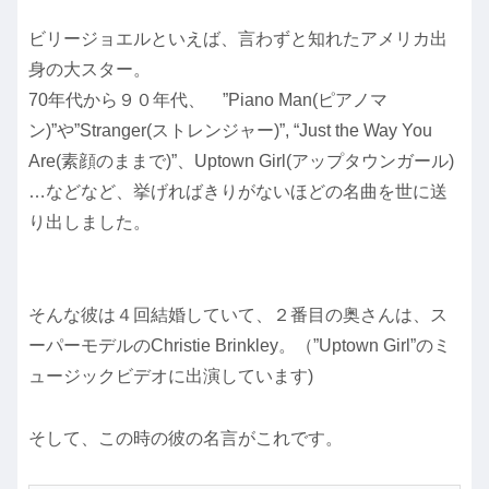
ビリージョエルといえば、言わずと知れたアメリカ出
身の大スター。
70年代から９０年代、 ”Piano Man(ピアノマ
ン)”や”Stranger(ストレンジャー)”, “Just the Way You
Are(素顔のままで)”、Uptown Girl(アップタウンガール)
…などなど、挙げればきりがないほどの名曲を世に送
り出しました。
そんな彼は４回結婚していて、２番目の奥さんは、ス
ーパーモデルのChristie Brinkley。（”Uptown Girl”のミ
ュージックビデオに出演しています)
そして、この時の彼の名言がこれです。