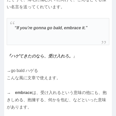
い名言を送ってくれています。
“If you’re gonna go bald, embrace it.”
『ハゲてきたのなら、受け入れろ。
』
→go bald ハゲる
こんな風に文章で使えます。
→
embrace
は、受け入れるという意味の他にも、抱
きしめる、抱擁する、何かを包む、などといった意味
があります。