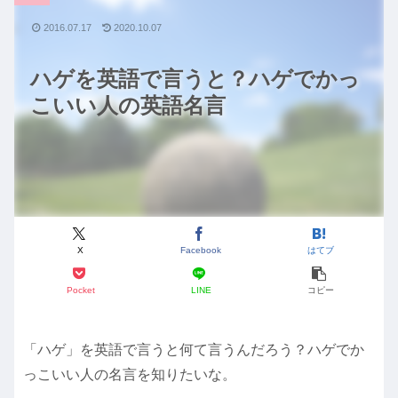
2016.07.17
2020.10.07
ハゲを英語で言うと？ハゲでかっ
こいい人の英語名言
X
Facebook
はてブ
Pocket
LINE
コピー
「ハゲ」を英語で言うと何て言うんだろう？ハゲでか
っこいい人の名言を知りたいな。