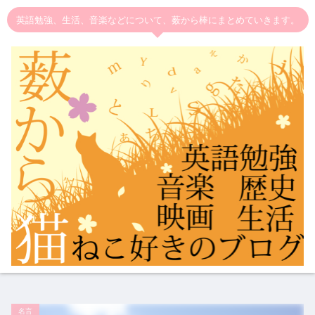
英語勉強、生活、音楽などについて、薮から棒にまとめていきます。
名言