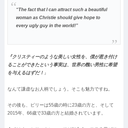
“The fact that I can attract such a beautiful
woman as Christie should give hope to
every ugly guy in the world!”
『クリスティーのような美しい女性を、僕が惹き付け
ることができたという事実は、世界の醜い男性に希望
を与えるはずだ！
』
なんて謙虚なお人柄でしょう。そこも魅力ですね。
その後も、ビリーは55歳の時に23歳の方と、そして
2015年、66歳で33歳の方と結婚されています。