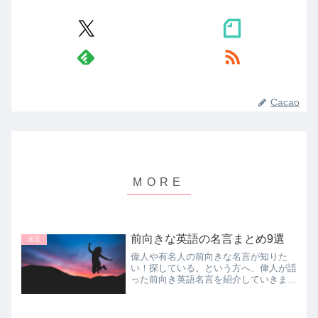
Cacao
前向きな英語の名言まとめ9選
名言
偉人や有名人の前向きな名言が知りた
い！探している。という方へ、偉人が語
った前向き英語名言を紹介していきま
す。本記事の内容 「ゆっくりで良い！
一歩ずつ」編 「成功するには」編 励ま
される！「力強い」名言編この記事を書